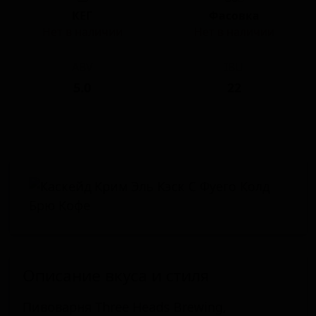
КЕГ
Фасовка
Нет в наличии
Нет в наличии
ABV
IBU
5.0
22
Описание вкуса и стиля
Пивоварня Three Heads Brewing,