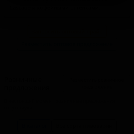
Cascade и кофейными оттенками.
Запросить оптовый прайс
Разместить оптовое предложение
Розничные
Разместить розничное
предложения
предложение
В настоящий момент розничные предложения
отсутствуют.
В каталог
Все сорта пивоварни