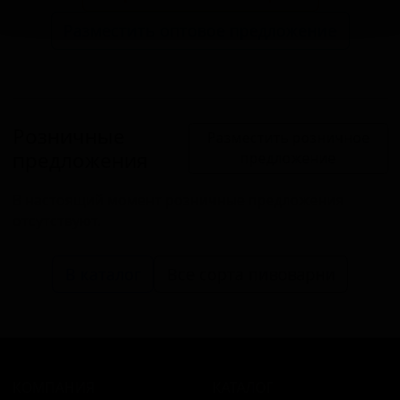
Разместить оптовое предложение
Розничные
Разместить розничное
предложения
предложение
В настоящий момент розничные предложения
отсутствуют.
В каталог
Все сорта пивоварни
КОМПАНИЯ
КАТАЛОГ