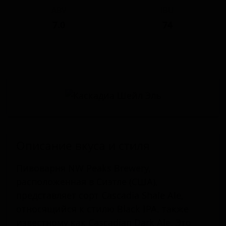
ABV
IBU
7.0
74
Описание вкуса и стиля
Пивоварня NW Peaks Brewery,
расположенная в Сиэтле (США),
представляет сорт Cascadia Shale Ale,
относящийся к стилю Black IPA, также
известному как Cascadian Dark Ale. Это