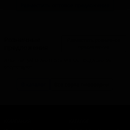
Разместить оптовое предложение
Розничные
Разместить розничное
предложения
предложение
В настоящий момент розничные предложения
отсутствуют.
В каталог
Все сорта пивоварни
КОМПАНИЯ
КАТАЛОГ