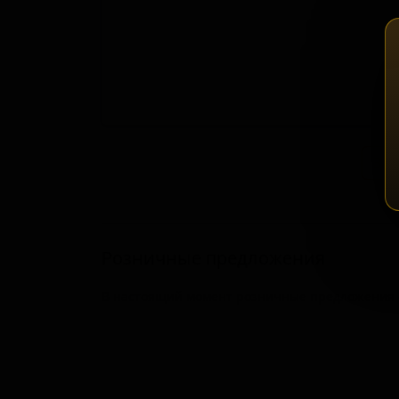
Зап
Розничные предложения
В настоящий момент розничные предложения о