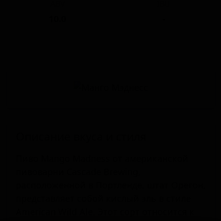
ABV
IBU
10.0
-
Описание вкуса и стиля
Пиво Mango Madness от американской
пивоварни Cascade Brewing,
расположенной в Портленде, штат Орегон,
представляет собой кислый эль в стиле
American Wild Ale. Этот сорт относится к