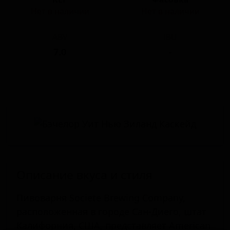
Нет в наличии
Нет в наличии
ABV
IBU
7.0
-
Описание вкуса и стиля
Пивоварня Societe Brewing Company,
расположенная в городе Сан-Диего, штат
Калифорния, США, представляет American