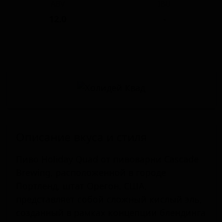
ABV
IBU
12.0
-
Описание вкуса и стиля
Пиво Holiday Quad от пивоварни Cascade
Brewing, расположенной в городе
Портленд, штат Орегон, США,
представляет собой сложный кислый эль,
созданный в рамках концепции блендинга