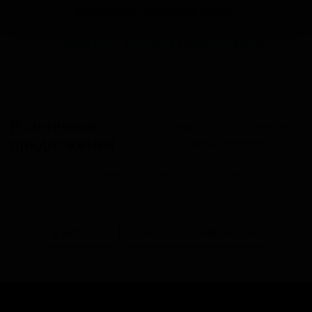
Запросить оптовый прайс
Разместить оптовое предложение
Розничные
Разместить розничное
предложения
предложение
В настоящий момент розничные предложения
отсутствуют.
В каталог
Все сорта пивоварни