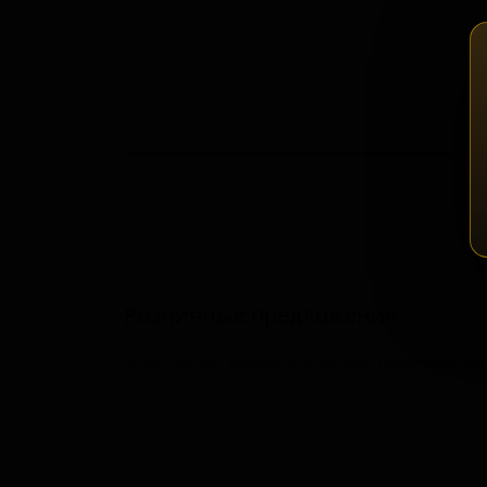
Зап
Розничные предложения
В настоящий момент розничные предложения о