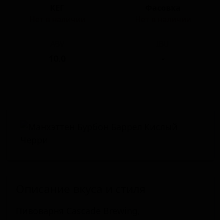
КЕГ
Фасовка
Нет в наличии
Нет в наличии
ABV
IBU
10.0
-
Описание вкуса и стиля
Пивоварня Cascade Brewing,