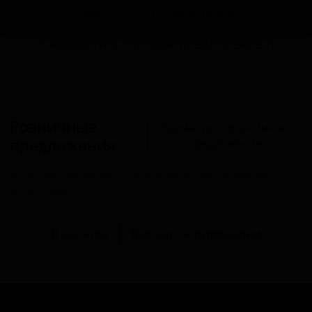
Запросить оптовый прайс
Разместить оптовое предложение
Розничные
Разместить розничное
предложения
предложение
В настоящий момент розничные предложения
отсутствуют.
В каталог
Все сорта пивоварни