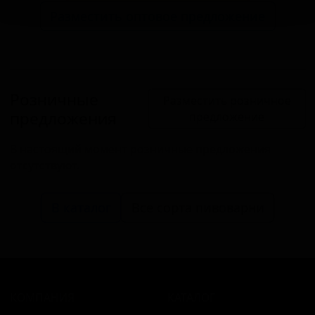
Разместить оптовое предложение
Розничные
Разместить розничное
предложения
предложение
В настоящий момент розничные предложения
отсутствуют.
В каталог
Все сорта пивоварни
КОМПАНИЯ
КАТАЛОГ