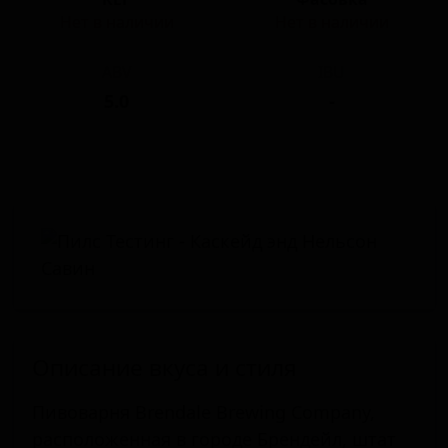
Нет в наличии
Нет в наличии
ABV
IBU
5.0
-
Описание вкуса и стиля
Пивоварня Brendale Brewing Company,
расположенная в городе Брендейл, штат