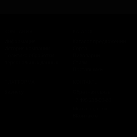
КОМПАНИЯ
КАТАЛОГ
Информация
Каталог предложений
История компании
Сорта
Политика обработки
Пивоварни
персональных данных
Стили
Поставщики
ПЛАТФОРМА
КОНТАКТЫ
Бизнесу
Обратная связь
+7 495 236‑99‑69
Мы в соцсетях:
ВКонтакте