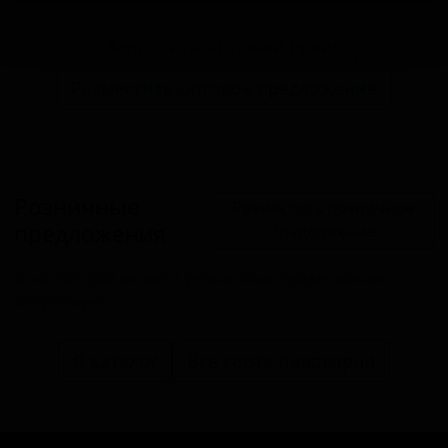
Запросить оптовый прайс
Разместить оптовое предложение
Розничные
Разместить розничное
предложения
предложение
В настоящий момент розничные предложения
отсутствуют.
В каталог
Все сорта пивоварни