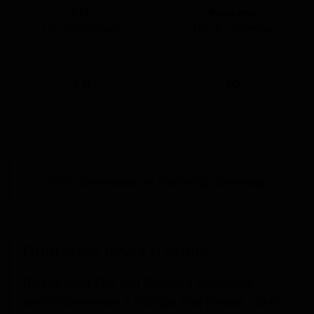
КЕГ
Фасовка
Нет в наличии
Нет в наличии
ABV
IBU
6.0
60
Описание вкуса и стиля
Пивоварня Full Sail Brewing Company,
расположенная в городе Худ-Ривер, штат