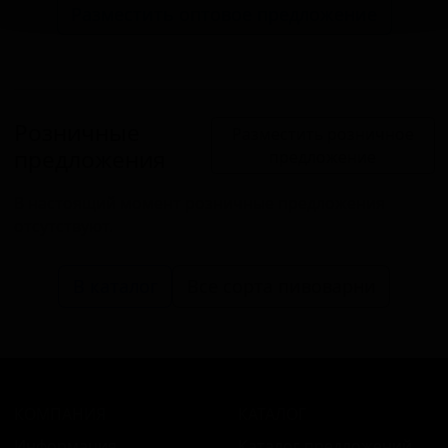
Разместить оптовое предложение
Розничные
Разместить розничное
предложения
предложение
В настоящий момент розничные предложения
отсутствуют.
В каталог
Все сорта пивоварни
КОМПАНИЯ
КАТАЛОГ
Информация
Каталог предложений