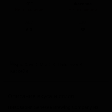
КЕГ
Фасовка
Нет в наличии
Нет в наличии
ABV
IBU
6.0
58
Описание вкуса и стиля
Пивоварня Genesee Brewing Company из