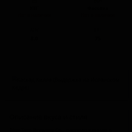
КЕГ
Фасовка
Нет в наличии
Нет в наличии
ABV
IBU
8.0
75
Описание вкуса и стиля
BlueTarp Brewing Co., расположенная в