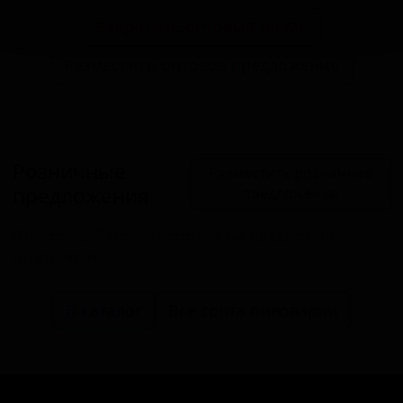
Запросить оптовый прайс
Разместить оптовое предложение
Розничные
Разместить розничное
предложения
предложение
В настоящий момент розничные предложения
отсутствуют.
В каталог
Все сорта пивоварни