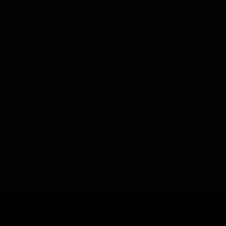
Разместить оптовое предложение
Розничные
Разместить розничное
предложения
предложение
В настоящий момент розничные предложения
отсутствуют.
В каталог
Все сорта пивоварни
КОМПАНИЯ
КАТАЛОГ