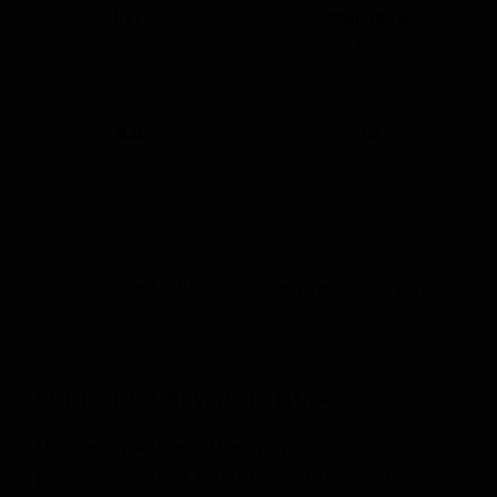
КЕГ
Фасовка
Нет в наличии
Нет в наличии
ABV
IBU
4.0
10
Описание вкуса и стиля
Пивоварня Baere Brewing Co,
расположенная в Денвере, штат Колорадо,