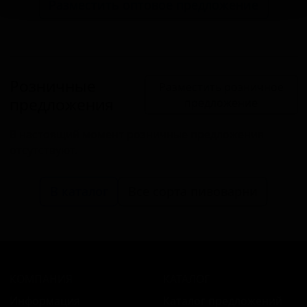
Разместить оптовое предложение
Розничные
Разместить розничное
предложения
предложение
В настоящий момент розничные предложения
отсутствуют.
В каталог
Все сорта пивоварни
КОМПАНИЯ
КАТАЛОГ
Информация
Каталог предложений