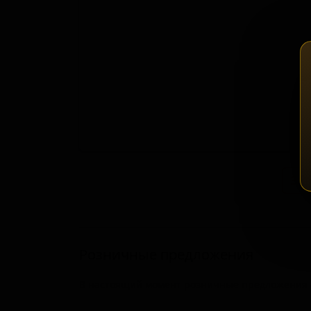
Зап
Розничные предложения
В настоящий момент розничные предложения о