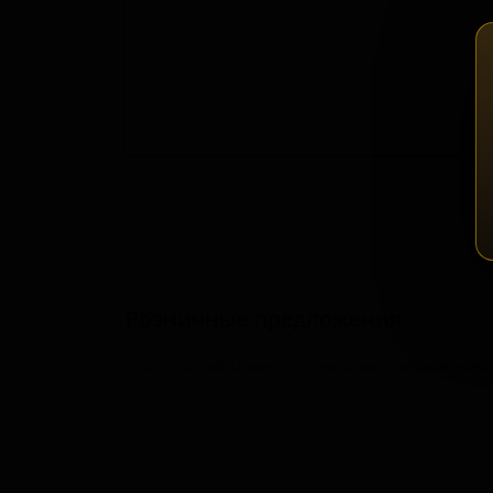
Зап
Розничные предложения
В настоящий момент розничные предложения о