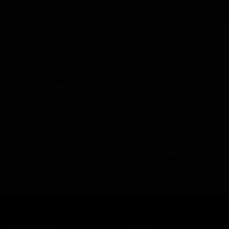
Разместить оптовое предложение
Розничные
Разместить розничное
предложения
предложение
В настоящий момент розничные предложения
отсутствуют.
В каталог
Все сорта пивоварни
КОМПАНИЯ
КАТАЛОГ