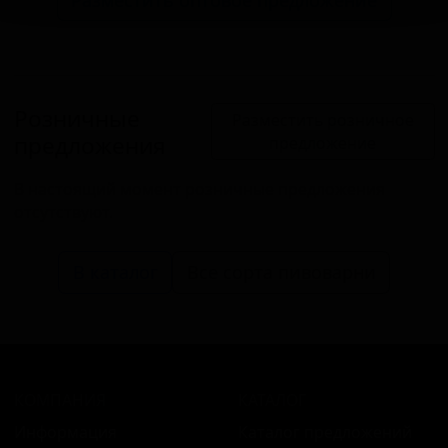
Розничные
Разместить розничное
предложения
предложение
В настоящий момент розничные предложения
отсутствуют.
В каталог
Все сорта пивоварни
КОМПАНИЯ
КАТАЛОГ
Информация
Каталог предложений