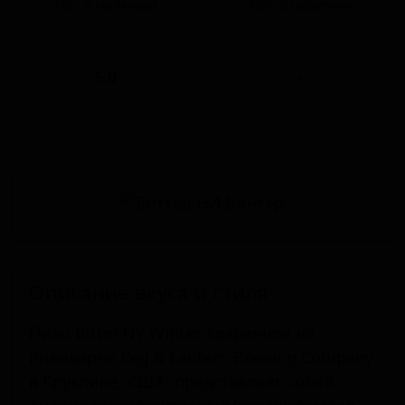
Нет в наличии
Нет в наличии
ABV
IBU
5.0
-
Описание вкуса и стиля
Пиво Bitter NY Winter, сваренное на
пивоварне Keg & Lantern Brewing Company
в Бруклине, США, представляет собой