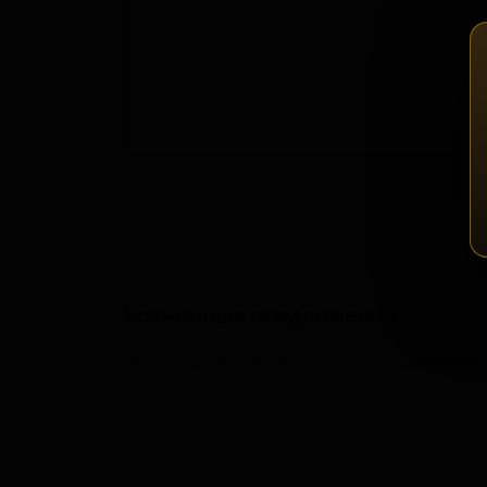
Зап
Розничные предложения
В настоящий момент розничные предложения о