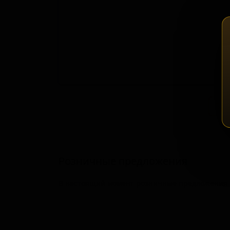
Зап
Розничные предложения
В настоящий момент розничные предложения о