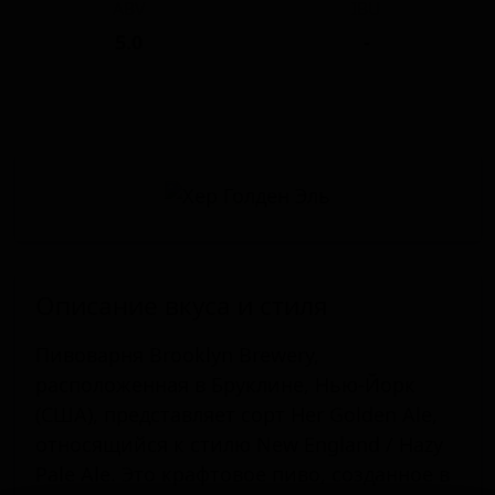
ABV
IBU
5.0
-
Описание вкуса и стиля
Пивоварня Brooklyn Brewery,
расположенная в Бруклине, Нью-Йорк
(США), представляет сорт Her Golden Ale,
относящийся к стилю New England / Hazy
Pale Ale. Это крафтовое пиво, созданное в