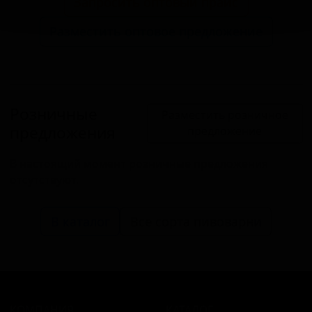
Запросить оптовый прайс
Разместить оптовое предложение
Розничные
Разместить розничное
предложения
предложение
В настоящий момент розничные предложения
отсутствуют.
В каталог
Все сорта пивоварни
КОМПАНИЯ
КАТАЛОГ