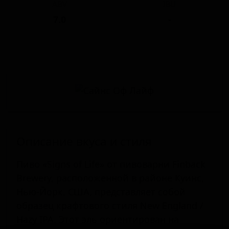
ABV
IBU
7.0
-
Описание вкуса и стиля
Пиво «Signs of Life» от пивоварни Finback
Brewery, расположенной в районе Куинс,
Нью-Йорк, США, представляет собой
образец крафтового стиля New England /
Hazy IPA. Этот эль ориентирован на