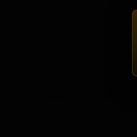
Зап
Розничные предложения
В настоящий момент розничные предложения о