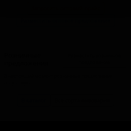
Запросить оптовый прайс
Разместить оптовое предложение
Розничные
Разместить розничное
предложения
предложение
В настоящий момент розничные предложения
отсутствуют.
В каталог
Все сорта пивоварни