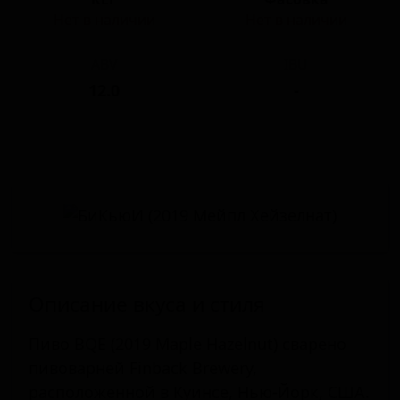
Нет в наличии
Нет в наличии
ABV
IBU
12.0
-
Описание вкуса и стиля
Пиво BQE (2019 Maple Hazelnut) сварено
пивоварней Finback Brewery,
расположенной в Куинсе, Нью-Йорк, США.