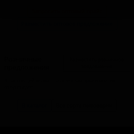
Запросить оптовый прайс
Разместить оптовое предложение
Розничные
Разместить розничное
предложения
предложение
В настоящий момент розничные предложения
отсутствуют.
В каталог
Все сорта пивоварни