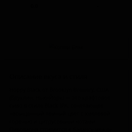
0.0
-
Описание вкуса и стиля
Hoppy Black от Brooklyn Brewery, США
(Бруклин, Нью-Йорк) — это крафтовое
пиво в стиле Black IPA, сочетающее
насыщенный темный цвет с хмелевой
горечью и цитрусовыми нотами.
Пивоварня стремится к балансу между