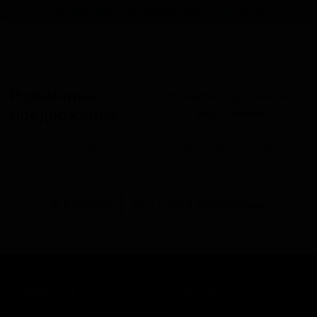
Разместить оптовое предложение
Розничные
Разместить розничное
предложения
предложение
В настоящий момент розничные предложения
отсутствуют.
В каталог
Все сорта пивоварни
КОМПАНИЯ
КАТАЛОГ
Информация
Каталог предложений