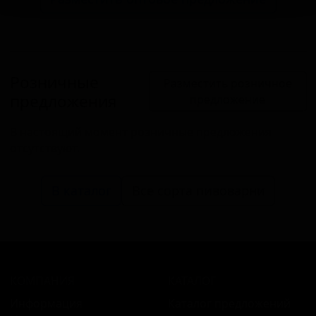
Розничные
Разместить розничное
предложения
предложение
В настоящий момент розничные предложения
отсутствуют.
В каталог
Все сорта пивоварни
КОМПАНИЯ
КАТАЛОГ
Информация
Каталог предложений