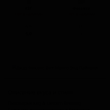
КЕГ
Фасовка
Нет в наличии
Нет в наличии
ABV
IBU
5.0
-
Описание вкуса и стиля
Пивоварня Keg & Lantern Brewing
Company, расположенная в Бруклине,