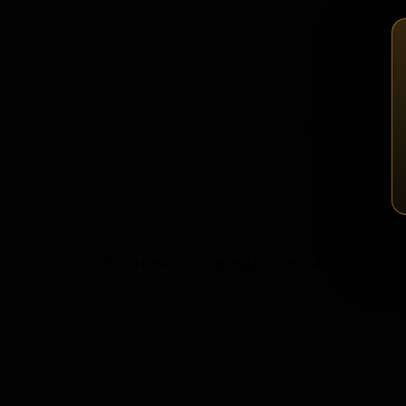
Зап
Розничные предложения
В настоящий момент розничные предложения о