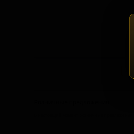
Зап
Розничные предложения
В настоящий момент розничные предложения о