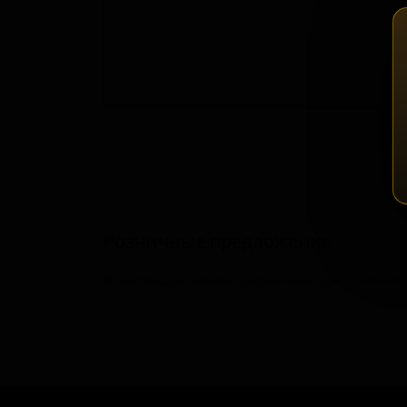
Зап
Розничные предложения
В настоящий момент розничные предложения о