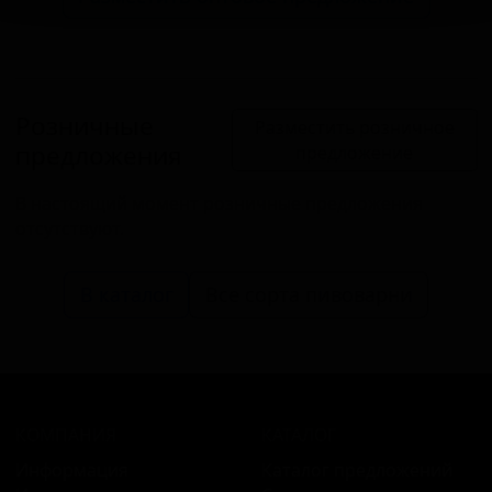
Розничные
Разместить розничное
предложения
предложение
В настоящий момент розничные предложения
отсутствуют.
В каталог
Все сорта пивоварни
КОМПАНИЯ
КАТАЛОГ
Информация
Каталог предложений