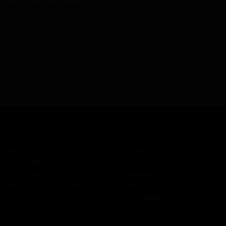
предложения
предложение
В настоящий момент розничные предложения
отсутствуют.
В каталог
Все сорта пивоварни
КОМПАНИЯ
КАТАЛОГ
Информация
Каталог предложений
История компании
Сорта
Политика обработки
Пивоварни
персональных данных
Стили
Поставщики
ПЛАТФОРМА
КОНТАКТЫ