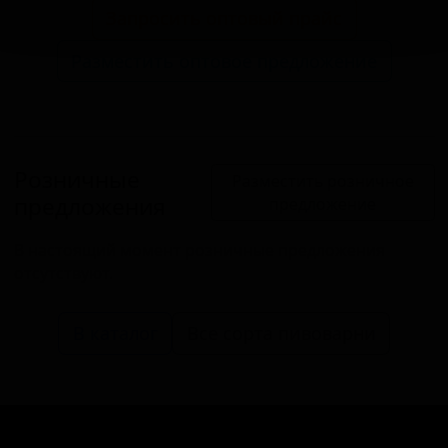
Запросить оптовый прайс
Разместить оптовое предложение
Розничные
Разместить розничное
предложения
предложение
В настоящий момент розничные предложения
отсутствуют.
В каталог
Все сорта пивоварни