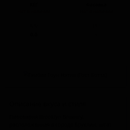
КЕГ
Фасовка
Нет в наличии
Нет в наличии
ABV
IBU
0.0
-
Описание вкуса и стиля
Пивоварня Brooklyn Brewery,
расположенная в городе Бруклин, штат