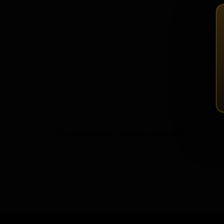
Зап
Розничные предложения
В настоящий момент розничные предложения о