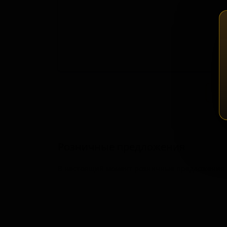
Зап
Розничные предложения
В настоящий момент розничные предложения о