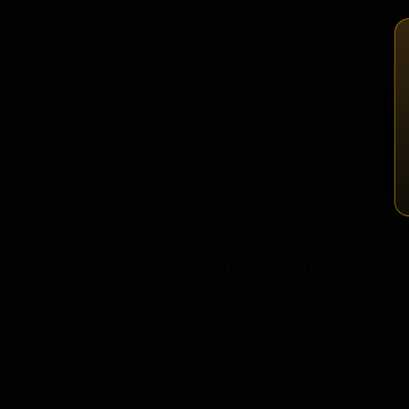
Зап
Розничные предложения
В настоящий момент розничные предложения о