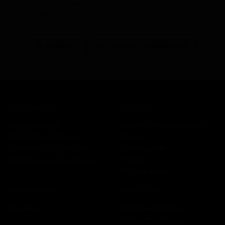
В настоящий момент розничные предложения
отсутствуют.
В каталог
Все сорта пивоварни
КОМПАНИЯ
КАТАЛОГ
Информация
Каталог предложений
История компании
Сорта
Политика обработки
Пивоварни
персональных данных
Стили
Поставщики
ПЛАТФОРМА
КОНТАКТЫ
Бизнесу
Обратная связь
+7 495 236‑99‑69