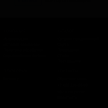
В каталог
Все сорта пивоварни
КОМПАНИЯ
КАТАЛОГ
Информация
Каталог предложений
История компании
Сорта
Политика обработки
Пивоварни
персональных данных
Стили
Поставщики
ПЛАТФОРМА
КОНТАКТЫ
Бизнесу
Обратная связь
+7 495 236‑99‑69
Мы в соцсетях:
ВКонтакте