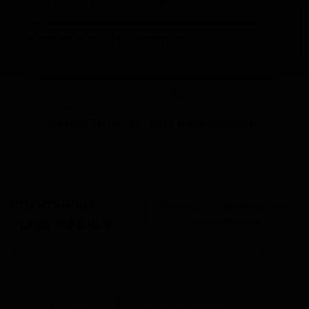
ценителей равнодушным, благодаря
гармонии мягкой кислинки и
освежающего послевкусия.
Запросить оптовый прайс
Разместить оптовое предложение
Розничные
Разместить розничное
предложения
предложение
В настоящий момент розничные предложения
отсутствуют.