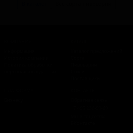
В каталог
Все сорта пивоварни
КОМПАНИЯ
КАТАЛОГ
Информация
Каталог предложений
История компании
Сорта
Политика обработки
Пивоварни
персональных данных
Стили
Поставщики
ПЛАТФОРМА
КОНТАКТЫ
Бизнесу
Обратная связь
+7 495 236‑99‑69
Мы в соцсетях:
ВКонтакте