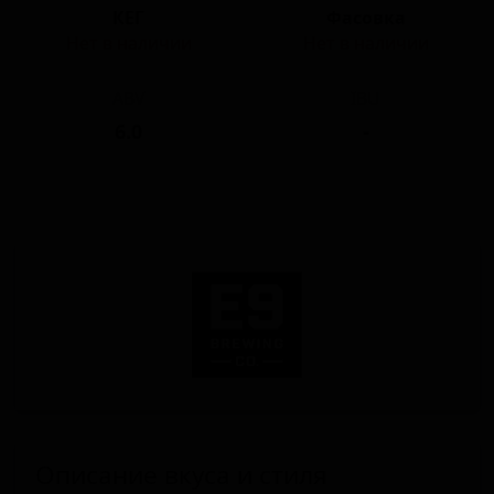
КЕГ
Фасовка
Нет в наличии
Нет в наличии
ABV
IBU
6.0
-
Описание вкуса и стиля