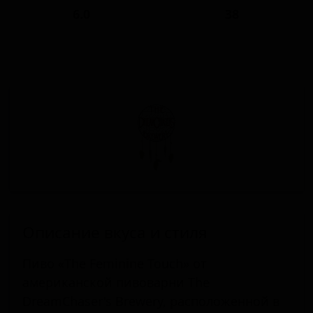
6.0
38
Описание вкуса и стиля
Пиво «The Feminine Touch» от
американской пивоварни The
DreamChaser's Brewery, расположенной в