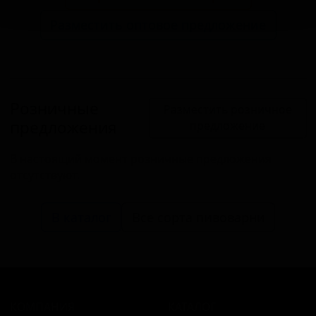
Разместить оптовое предложение
Розничные
Разместить розничное
предложения
предложение
В настоящий момент розничные предложения
отсутствуют.
В каталог
Все сорта пивоварни
КОМПАНИЯ
КАТАЛОГ