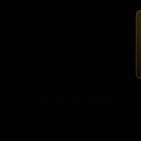
Зап
Розничные предложения
В настоящий момент розничные предложения о