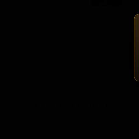
Зап
Розничные предложения
В настоящий момент розничные предложения о