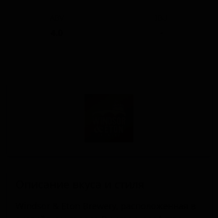
ABV
IBU
4.0
-
Описание вкуса и стиля
Windsor & Eton Brewery, расположенная в