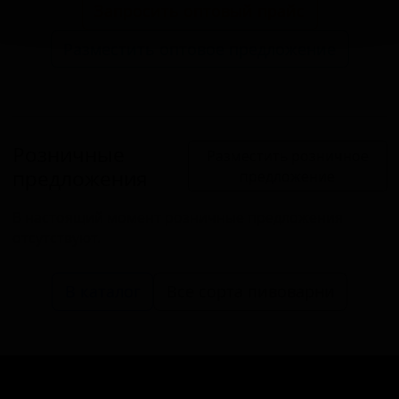
Запросить оптовый прайс
Разместить оптовое предложение
Розничные
Разместить розничное
предложения
предложение
В настоящий момент розничные предложения
отсутствуют.
В каталог
Все сорта пивоварни