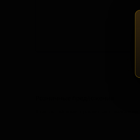
Зап
Розничные предложения
В настоящий момент розничные предложения о