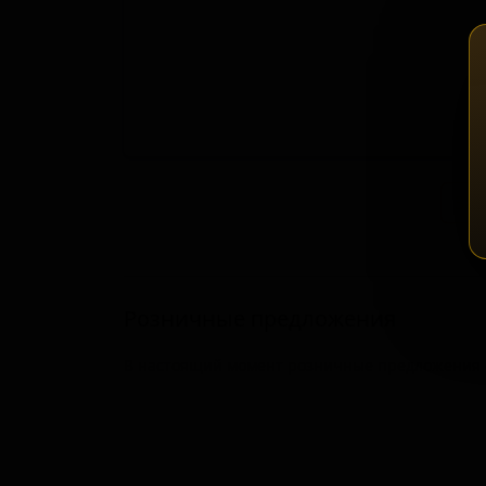
Зап
Розничные предложения
В настоящий момент розничные предложения о